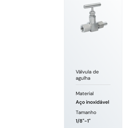
Válvula de
agulha
Material
Aço inoxidável
Tamanho
1/8"-1"