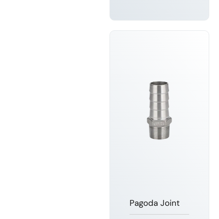
SABER
MAIS
Pagoda Joint