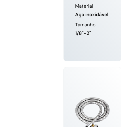
Material
Aço inoxidável
Tamanho
1/8"-2"
SABER
MAIS