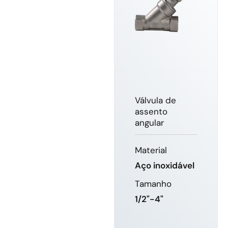
Válvula de
assento
angular
Material
Aço inoxidável
Tamanho
1/2"-4"