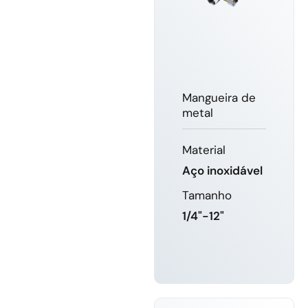
Mangueira de
metal
Material
Aço inoxidável
Tamanho
1/4"-12"
SABER
MAIS