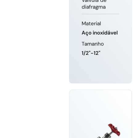
diafragma
Material
Aço inoxidável
Tamanho
1/2"-12"
SABER
MAIS