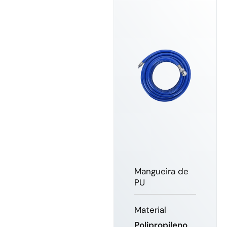
Mangueira de
PU
Material
Polipropileno