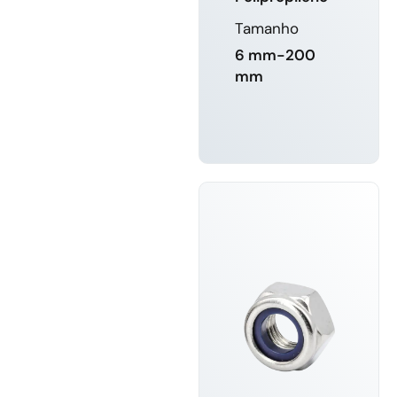
Tamanho
6 mm-200
mm
SABER
MAIS