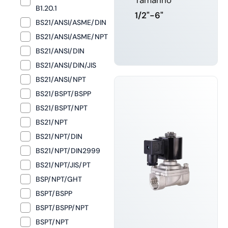
B1.20.1
1/2"-6"
BS21/ANSI/ASME/DIN
BS21/ANSI/ASME/NPT
SABER
BS21/ANSI/DIN
MAIS
BS21/ANSI/DIN/JIS
BS21/ANSI/NPT
BS21/BSPT/BSPP
BS21/BSPT/NPT
BS21/NPT
BS21/NPT/DIN
BS21/NPT/DIN2999
BS21/NPT/JIS/PT
BSP/NPT/GHT
BSPT/BSPP
BSPT/BSPP/NPT
BSPT/NPT