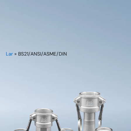
Lar
»
BS21/ANSI/ASME/DIN