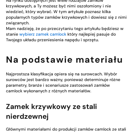
Na rynku dostępnych jest wiele rodzajów zamków
krzywkowych, a Ty możesz być nimi oszołomiony i nie
wiedzieć, który wybrać. W tym artykule poznasz kilka
popularnych typów zamków krzywkowych i dowiesz się z nimi
związanych.
Mam nadzieję, że po przeczytaniu tego artykułu będziesz w
stanie
wybierz zamek camlock
który najlepiej pasuje do
Twojego układu przeniesienia napędu i sprzętu.
Na podstawie materiału
Najprostsza klasyfikacja opiera się na surowcach. Wybór
surowców jest bardzo ważny, ponieważ determinuje różne
parametry, branże i scenariusze zastosowań zamków
camlock wykonanych z różnych materiałów.
Zamek krzywkowy ze stali
nierdzewnej
Głównymi materiałami do produkcji zamków camlock ze stali