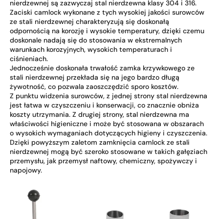
nierdzewnej są zazwyczaj stal nierdzewna klasy 304 i 316.
Zaciski camlock wykonane z tych wysokiej jakości surowców
ze stali nierdzewnej charakteryzują się doskonałą
odpornością na korozję i wysokie temperatury, dzięki czemu
doskonale nadają się do stosowania w ekstremalnych
warunkach korozyjnych, wysokich temperaturach i
ciśnieniach.
Jednocześnie doskonała trwałość zamka krzywkowego ze
stali nierdzewnej przekłada się na jego bardzo długą
żywotność, co pozwala zaoszczędzić sporo kosztów.
Z punktu widzenia surowców, z jednej strony stal nierdzewna
jest łatwa w czyszczeniu i konserwacji, co znacznie obniża
koszty utrzymania. Z drugiej strony, stal nierdzewna ma
właściwości higieniczne i może być stosowana w obszarach
o wysokich wymaganiach dotyczących higieny i czyszczenia.
Dzięki powyższym zaletom zamknięcia camlock ze stali
nierdzewnej mogą być szeroko stosowane w takich gałęziach
przemysłu, jak przemysł naftowy, chemiczny, spożywczy i
napojowy.