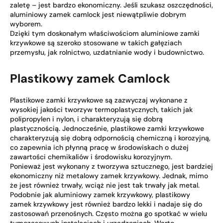
zaletę – jest bardzo ekonomiczny. Jeśli szukasz oszczędności,
aluminiowy zamek camlock jest niewątpliwie dobrym
wyborem.
Dzięki tym doskonałym właściwościom aluminiowe zamki
krzywkowe są szeroko stosowane w takich gałęziach
przemysłu, jak rolnictwo, uzdatnianie wody i budownictwo.
Plastikowy zamek Camlock
Plastikowe zamki krzywkowe są zazwyczaj wykonane z
wysokiej jakości tworzyw termoplastycznych, takich jak
polipropylen i nylon, i charakteryzują się dobrą
plastycznością. Jednocześnie, plastikowe zamki krzywkowe
charakteryzują się dobrą odpornością chemiczną i korozyjną,
co zapewnia ich płynną pracę w środowiskach o dużej
zawartości chemikaliów i środowisku korozyjnym.
Ponieważ jest wykonany z tworzywa sztucznego, jest bardziej
ekonomiczny niż metalowy zamek krzywkowy. Jednak, mimo
że jest również trwały, wciąż nie jest tak trwały jak metal.
Podobnie jak aluminiowy zamek krzywkowy, plastikowy
zamek krzywkowy jest również bardzo lekki i nadaje się do
zastosowań przenośnych. Często można go spotkać w wielu