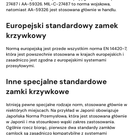
27487 i AA-59326. MIL-C-27487 to norma wojskowa,
natomiast AA-59326 jest stosowana głównie w handlu.
Europejski standardowy zamek
krzywkowy
Normą europejską jest przede wszystkim norma EN 14420-7,
która jest powszechnie stosowana w krajach europejskich i
zasadniczo jest zgodna z europejskimi systemami
przesyłowymi.
Inne specjalne standardowe
zamki krzywkowe
Istnieją pewne specjalne rodzaje norm, stosowane głównie w
niektórych miejscach. Na przykład w Japonii obowiązuje
Japońska Norma Przemysłowa, która jest stosowana głównie
w Japonii i ma stosunkowo wąski zakres zastosowania.
Ogólnie rzecz biorąc, pierwsze dwa standardy zamków
camlock są zasadniczo kompatybilne z systemami