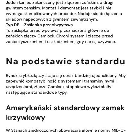
Jeden koniec zakończony jest złączem żeńskim, a drugi
gwintem żeńskim. Montaż i demontaż jest szybki i nie
wymaga skomplikowanych procedur. Nadaje się do łączenia
układów napędowych z gwintem zewnętrznym.
Typ DP – Zaślepka przeciwpyłowa
To zaślepka przeciwpyłowa przeznaczona głównie do
żeńskich złączy Camlock. Chroni system i złącze przed
zanieczyszczeniem i uszkodzeniem, gdy nie są używane.
Na podstawie standardu
Rynek szybkozłączy staje się coraz bardziej ujednolicony. Aby
zapewnić kompatybilność z systemami transmisyjnymi i
urządzeniami, złącza Camlock stopniowo wykształciły
następujące standardowe typy.
Amerykański standardowy zamek
krzywkowy
W Stanach Zjednoczonych obowiązują głównie normy MIL-C-