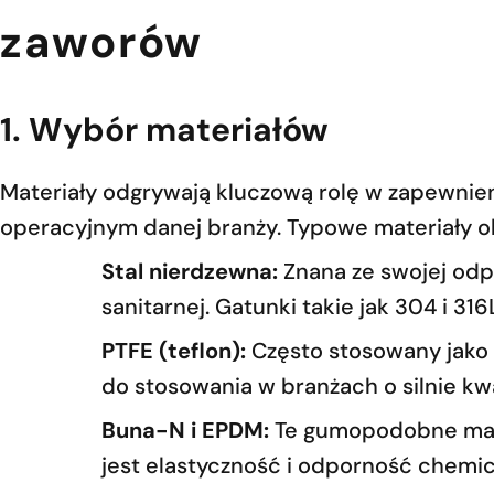
zaworów
1. Wybór materiałów
Materiały odgrywają kluczową rolę w zapewnie
operacyjnym danej branży. Typowe materiały o
Stal nierdzewna:
Znana ze swojej odp
sanitarnej. Gatunki takie jak 304 i 
PTFE (teflon):
Często stosowany jako 
do stosowania w branżach o silnie k
Buna-N i EPDM:
Te gumopodobne mate
jest elastyczność i odporność chemic