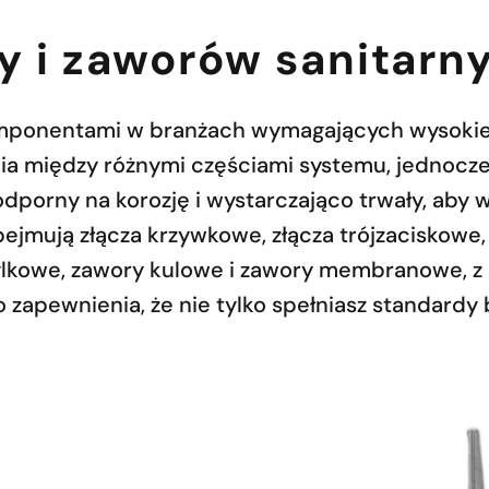
y i zaworów sanitarn
mponentami w branżach wymagających wysokieg
ia między różnymi częściami systemu, jednocześ
odporny na korozję i wystarczająco trwały, aby
ejmują złącza krzywkowe, złącza trójzaciskowe,
ylkowe, zawory kulowe i zawory membranowe, z 
apewnienia, że nie tylko spełniasz standardy 