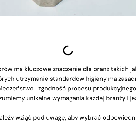
rów ma kluczowe znaczenie dla branż takich ja
których utrzymanie standardów higieny ma zasa
ieczeństwo i zgodność procesu produkcyjnego.
umiemy unikalne wymagania każdej branży i jes
leży wziąć pod uwagę, aby wybrać odpowiednią 