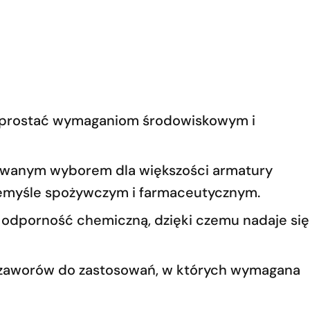
ie sprostać wymaganiom środowiskowym i
erowanym wyborem dla większości armatury
przemyśle spożywczym i farmaceutycznym.
ą odporność chemiczną, dzięki czemu nadaje się
 zaworów do zastosowań, w których wymagana