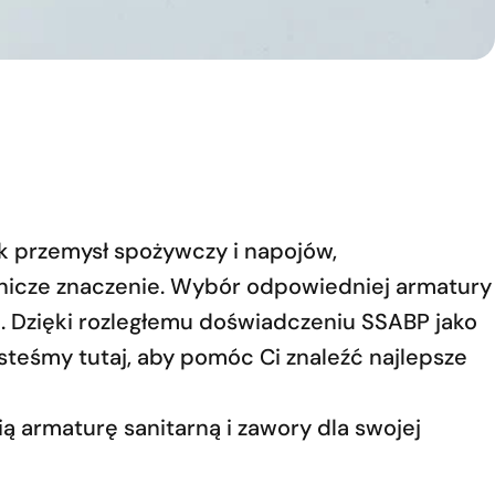
k przemysł spożywczy i napojów,
dnicze znaczenie. Wybór odpowiedniej armatury
 Dzięki rozległemu doświadczeniu SSABP jako
teśmy tutaj, aby pomóc Ci znaleźć najlepsze
armaturę sanitarną i zawory dla swojej