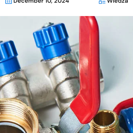
December 10, 2024
Wiedza