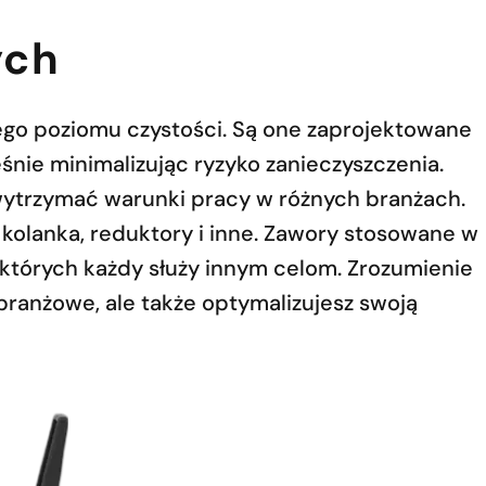
ych
o poziomu czystości. Są one zaprojektowane
nie minimalizując ryzyko zanieczyszczenia.
 wytrzymać warunki pracy w różnych branżach.
 kolanka, reduktory i inne. Zawory stosowane w
których każdy służy innym celom. Zrozumienie
branżowe, ale także optymalizujesz swoją