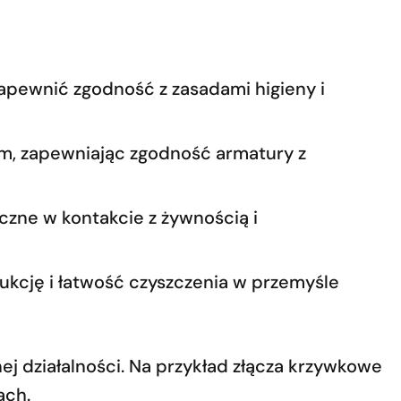
 zapewnić zgodność z zasadami higieny i
, zapewniając zgodność armatury z
czne w kontakcie z żywnością i
trukcję i łatwość czyszczenia w przemyśle
 działalności. Na przykład złącza krzywkowe
ach.