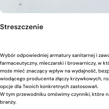
Streszczenie
Wybór odpowiedniej armatury sanitarnej i zawo
farmaceutyczny, mleczarski i browarniczy, w 
może mieć znaczący wpływ na wydajność, bezp
wiodącego producenta złączy krzywkowych, roz
opcje dla Twoich konkretnych zastosowań.
W tym przewodniku omówimy czynniki, które na
branży.