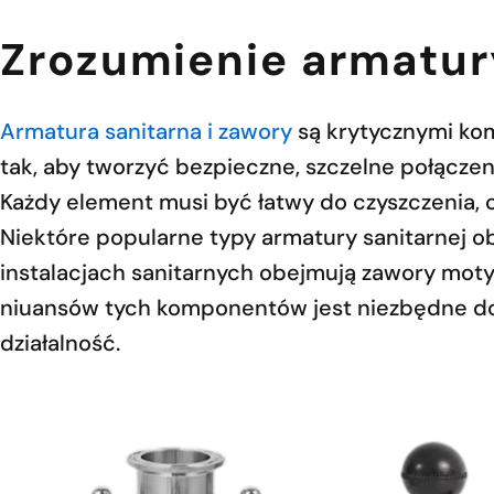
Zrozumienie armatur
Armatura sanitarna i zawory
są krytycznymi ko
tak, aby tworzyć bezpieczne, szczelne połączen
Każdy element musi być łatwy do czyszczenia, 
Niektóre popularne typy armatury sanitarnej ob
instalacjach sanitarnych obejmują zawory mot
niuansów tych komponentów jest niezbędne do z
działalność.