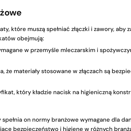
nżowe
aty, które muszą spełniać złączki i zawory, aby
ikatów obejmują:
magane w przemyśle mleczarskim i spożywczym
, że materiały stosowane w złączach są bezpie
fikat, który kładzie nacisk na higieniczną kons
 spełnia on normy branżowe wymagane dla danej
jące bezpieczeństwo i higienę w różnych branż