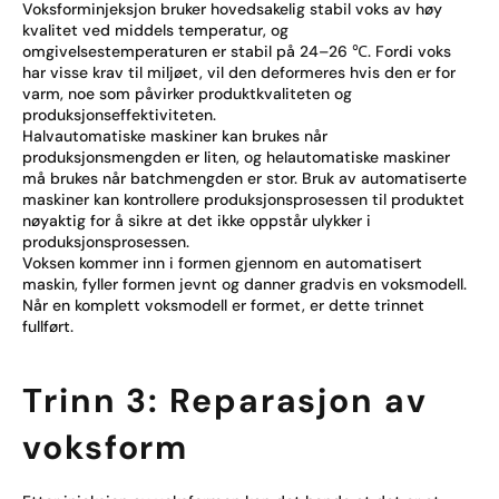
Voksforminjeksjon bruker hovedsakelig stabil voks av høy
kvalitet ved middels temperatur, og
omgivelsestemperaturen er stabil på 24–26 ℃. Fordi voks
har visse krav til miljøet, vil den deformeres hvis den er for
varm, noe som påvirker produktkvaliteten og
produksjonseffektiviteten.
Halvautomatiske maskiner kan brukes når
produksjonsmengden er liten, og helautomatiske maskiner
må brukes når batchmengden er stor. Bruk av automatiserte
maskiner kan kontrollere produksjonsprosessen til produktet
nøyaktig for å sikre at det ikke oppstår ulykker i
produksjonsprosessen.
Voksen kommer inn i formen gjennom en automatisert
maskin, fyller formen jevnt og danner gradvis en voksmodell.
Når en komplett voksmodell er formet, er dette trinnet
fullført.
Trinn 3: Reparasjon av
voksform