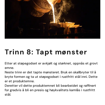
Trinn 8: Tapt mønster
Etter at støpegodset er avkjølt og størknet, oppnås et grovt
emne.
Neste trinn er det tapte mønsteret. Bruk en skallbryter til å
bryte formen og ta ut støpegodset i rustfritt stål inni. Dette
er et produktemne.
Deretter vil dette produktemnet bli bearbeidet og raffinert
for gradvis å bli en presis og høykvalitets kamlås i rustfritt
stål.