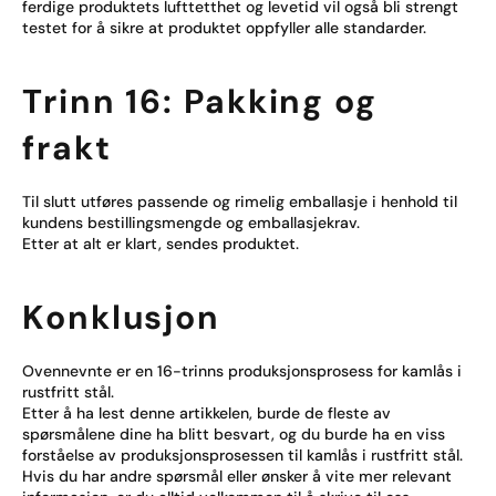
ferdige produktets lufttetthet og levetid vil også bli strengt
testet for å sikre at produktet oppfyller alle standarder.
Trinn 16: Pakking og
frakt
Til slutt utføres passende og rimelig emballasje i henhold til
kundens bestillingsmengde og emballasjekrav.
Etter at alt er klart, sendes produktet.
Konklusjon
Ovennevnte er en 16-trinns produksjonsprosess for kamlås i
rustfritt stål.
Etter å ha lest denne artikkelen, burde de fleste av
spørsmålene dine ha blitt besvart, og du burde ha en viss
forståelse av produksjonsprosessen til kamlås i rustfritt stål.
Hvis du har andre spørsmål eller ønsker å vite mer relevant