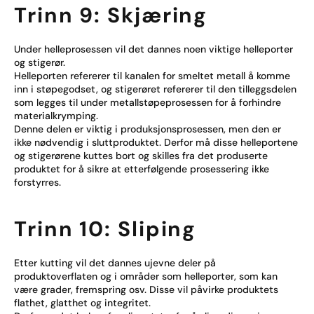
Trinn 9: Skjæring
Under helleprosessen vil det dannes noen viktige helleporter
og stigerør.
Helleporten refererer til kanalen for smeltet metall å komme
inn i støpegodset, og stigerøret refererer til den tilleggsdelen
som legges til under metallstøpeprosessen for å forhindre
materialkrymping.
Denne delen er viktig i produksjonsprosessen, men den er
ikke nødvendig i sluttproduktet. Derfor må disse helleportene
og stigerørene kuttes bort og skilles fra det produserte
produktet for å sikre at etterfølgende prosessering ikke
forstyrres.
Trinn 10: Sliping
Etter kutting vil det dannes ujevne deler på
produktoverflaten og i områder som helleporter, som kan
være grader, fremspring osv. Disse vil påvirke produktets
flathet, glatthet og integritet.