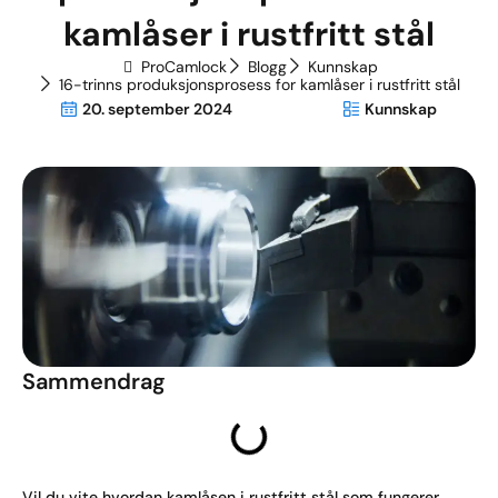
kamlåser i rustfritt stål
ProCamlock
Blogg
Kunnskap
16-trinns produksjonsprosess for kamlåser i rustfritt stål
20. september 2024
Kunnskap
Sammendrag
Vil du vite hvordan kamlåsen i rustfritt stål som fungerer