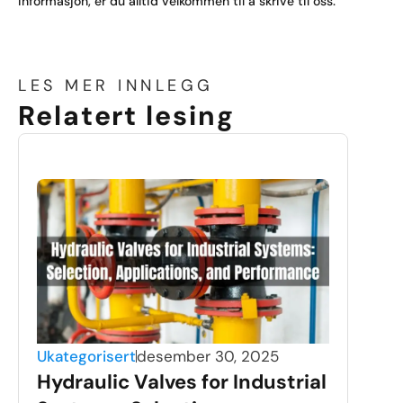
informasjon, er du alltid velkommen til å skrive til oss.
LES MER INNLEGG
Relatert lesing
Ukategorisert
desember 30, 2025
Hydraulic Valves for Industrial