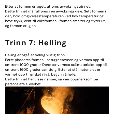
Etter at formen er laget, utføres avvoksingstrinnet.
Dette trinnet må fullføres i en avvoksingskjele. Sett formen i
den, hold omgivelsestemperaturen ved høy temperatur og
høyt trykk, vent til voksformen i formen smelter og flyter ut,
og formen er igjen.
Trinn 7: Helling
Helling er også et veldig viktig trinn.
Først plasseres formen i naturgassovnen og varmes opp til
omtrent 1000 grader. Deretter varmes stålmaterialet opp til
omtrent 1600 grader samtidig. Etter at stålmaterialet er
varmet opp til ønsket nivå, begynn å helle.
Dette trinnet har visse risikoer, så vær oppmerksom på
personalets sikkerhet.