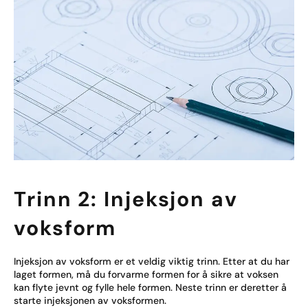
Trinn 2: Injeksjon av
voksform
Injeksjon av voksform er et veldig viktig trinn. Etter at du har
laget formen, må du forvarme formen for å sikre at voksen
kan flyte jevnt og fylle hele formen. Neste trinn er deretter å
starte injeksjonen av voksformen.