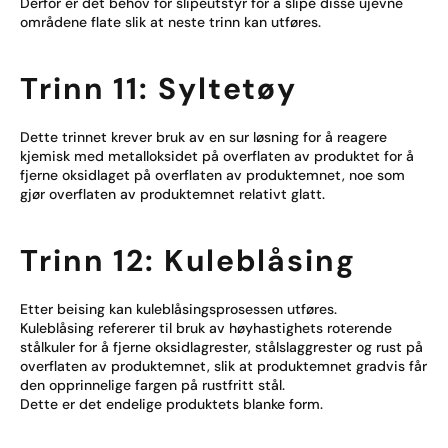
Derfor er det behov for slipeutstyr for å slipe disse ujevne
områdene flate slik at neste trinn kan utføres.
Trinn 11: Syltetøy
Dette trinnet krever bruk av en sur løsning for å reagere
kjemisk med metalloksidet på overflaten av produktet for å
fjerne oksidlaget på overflaten av produktemnet, noe som
gjør overflaten av produktemnet relativt glatt.
Trinn 12: Kuleblåsing
Etter beising kan kuleblåsingsprosessen utføres.
Kuleblåsing refererer til bruk av høyhastighets roterende
stålkuler for å fjerne oksidlagrester, stålslaggrester og rust på
overflaten av produktemnet, slik at produktemnet gradvis får
den opprinnelige fargen på rustfritt stål.
Dette er det endelige produktets blanke form.