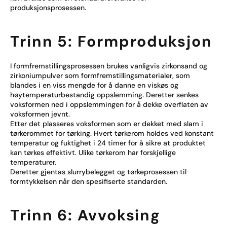
produksjonsprosessen.
Trinn 5: Formproduksjon
I formfremstillingsprosessen brukes vanligvis zirkonsand og
zirkoniumpulver som formfremstillingsmaterialer, som
blandes i en viss mengde for å danne en viskøs og
høytemperaturbestandig oppslemming. Deretter senkes
voksformen ned i oppslemmingen for å dekke overflaten av
voksformen jevnt.
Etter det plasseres voksformen som er dekket med slam i
tørkerommet for tørking. Hvert tørkerom holdes ved konstant
temperatur og fuktighet i 24 timer for å sikre at produktet
kan tørkes effektivt. Ulike tørkerom har forskjellige
temperaturer.
Deretter gjentas slurrybelegget og tørkeprosessen til
formtykkelsen når den spesifiserte standarden.
Trinn 6: Avvoksing