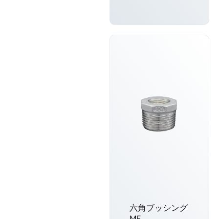
もっと詳し
く知る
六角ブッシング
MF