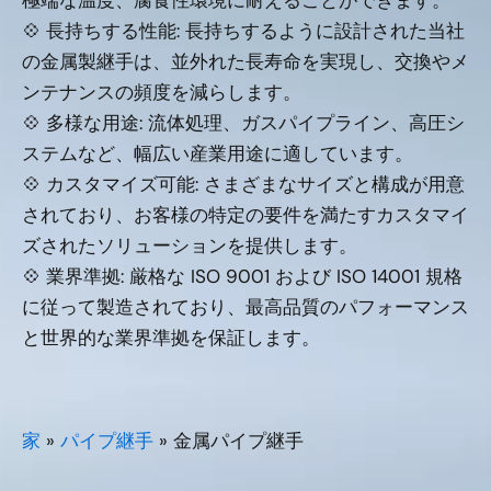
極端な温度、腐食性環境に耐えることができます。
💠 長持ちする性能: 長持ちするように設計された当社
の金属製継手は、並外れた長寿命を実現し、交換やメ
ンテナンスの頻度を減らします。
💠 多様な用途: 流体処理、ガスパイプライン、高圧シ
ステムなど、幅広い産業用途に適しています。
💠 カスタマイズ可能: さまざまなサイズと構成が用意
されており、お客様の特定の要件を満たすカスタマイ
ズされたソリューションを提供します。
💠 業界準拠: 厳格な ISO 9001 および ISO 14001 規格
に従って製造されており、最高品質のパフォーマンス
と世界的な業界準拠を保証します。
家
»
パイプ継手
»
金属パイプ継手