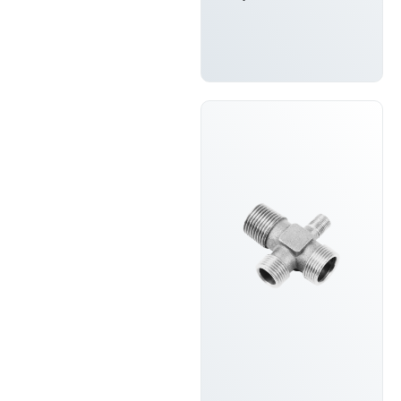
もっと詳し
く知る