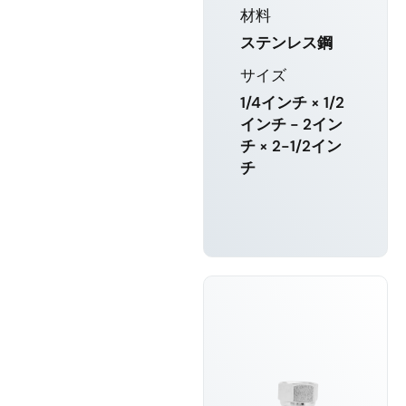
材料
ステンレス鋼
サイズ
1/4インチ × 1/2
インチ - 2イン
チ × 2-1/2イン
チ
もっと詳し
く知る