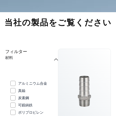
当社の製品をご覧ください
フィルター
材料
アルミニウム合金
真鍮
炭素鋼
可鍛鋳鉄
ポリプロピレン