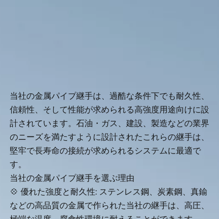
当社の金属パイプ継手は、過酷な条件下でも耐久性、
信頼性、そして性能が求められる高強度用途向けに設
計されています。石油・ガス、建設、製造などの業界
のニーズを満たすように設計されたこれらの継手は、
堅牢で長寿命の接続が求められるシステムに最適で
す。
当社の金属パイプ継手を選ぶ理由
💠 優れた強度と耐久性: ステンレス鋼、炭素鋼、真鍮
などの高品質の金属で作られた当社の継手は、高圧、