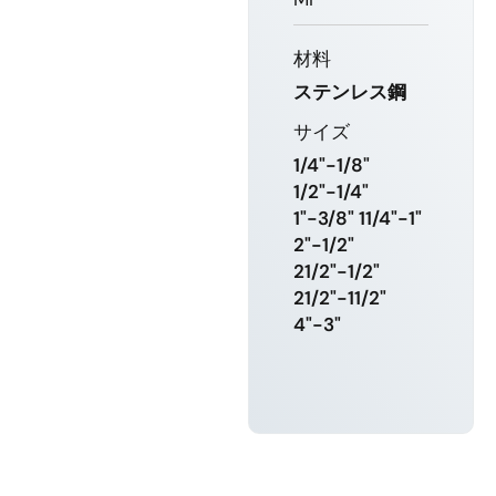
材料
ステンレス鋼
サイズ
1/4"-1/8"
1/2"-1/4"
1"-3/8" 11/4"-1"
2"-1/2"
21/2"-1/2"
21/2"-11/2"
4"-3"
もっと詳し
く知る