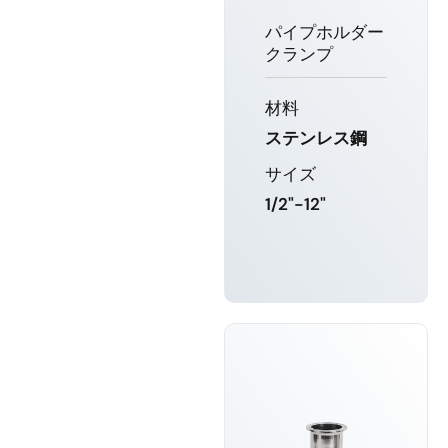
パイプホルダー
クランプ
材料
ステンレス鋼
サイズ
1/2"-12"
もっと詳し
く知る