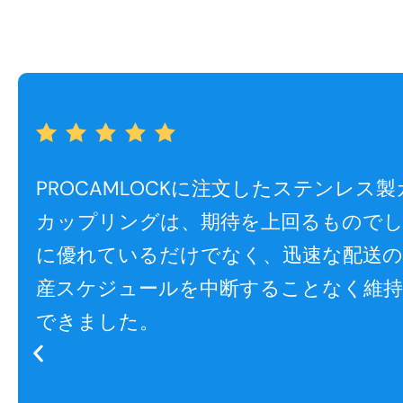
PROCAMLOCKに注文したステンレス
カップリングは、期待を上回るものでし
に優れているだけでなく、迅速な配送
産スケジュールを中断することなく維
できました。