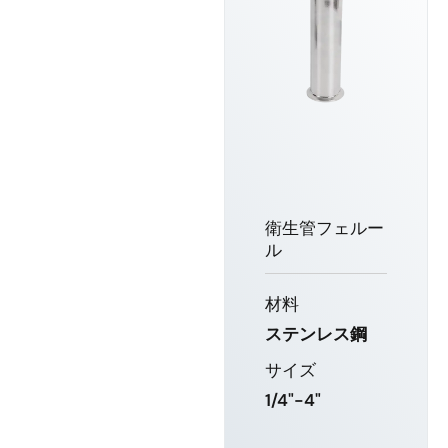
衛生管フェルー
ル
材料
ステンレス鋼
サイズ
1/4"-4"