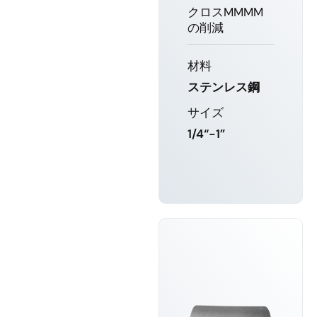
クロスMMMM
の削減
材料
ステンレス鋼
サイズ
1/4“-1”
もっと詳し
く知る