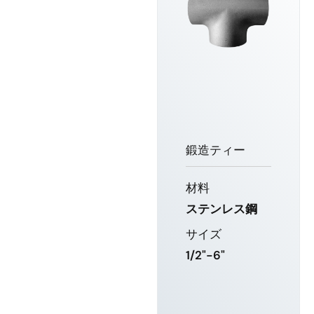
鍛造ティー
材料
ステンレス鋼
サイズ
1/2"-6"
もっと詳し