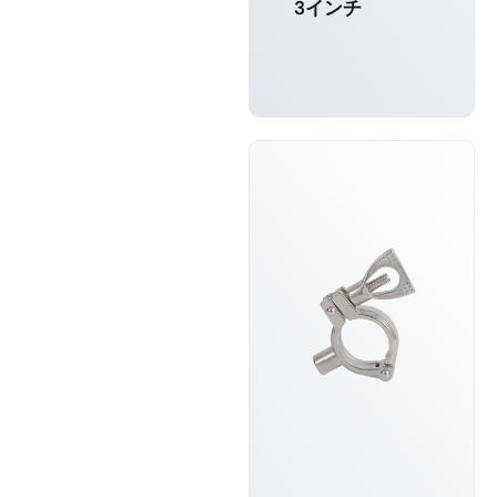
3インチ
もっと詳し
く知る