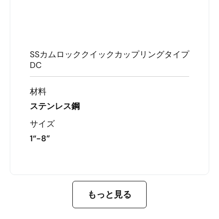
SSカムロッククイックカップリングタイプ
DC
材料
ステンレス鋼
サイズ
1“-8”
もっと詳しく知る
もっと見る