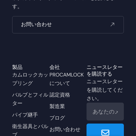
す。
お問い合わせ
製品
会社
ニュースレター
を購読する
カムロックカッ
PROCAMLOCK
ニュースレター
プリング
について
を購読してくだ
バルブとフィル
認定資格
さい。
ター
メ
製造業
ー
パイプ継手
ブログ
ル
Senden
衛生器具とバル
お問い合わせ
ブ