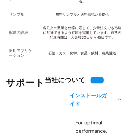
港。
サンプル
無料サンプルと送料着払いを提供
各注文の数量と仕様に応じて、少量注文でも迅速
配送の詳細
に配達できるよう在庫を完備しています。通常の
配達時間は、入金後30日から45日です。
汎用アプリケ
石油・ガス、化学、食品・飲料、農業灌漑
ーション
当社について
サポート
インストールガ
イド
For optimal
performance,