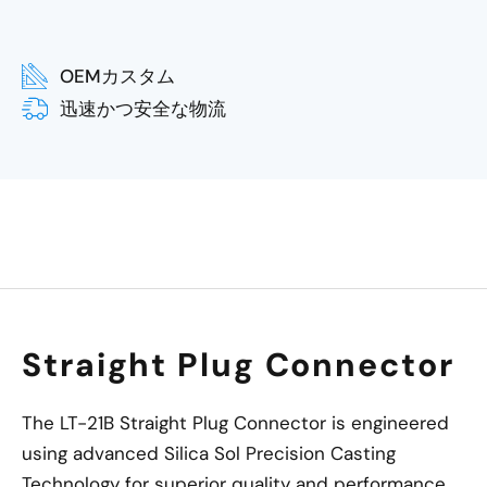
OEMカスタム
迅速かつ安全な物流
Straight Plug Connector
The LT-21B Straight Plug Connector is engineered
using advanced Silica Sol Precision Casting
Technology for superior quality and performance.