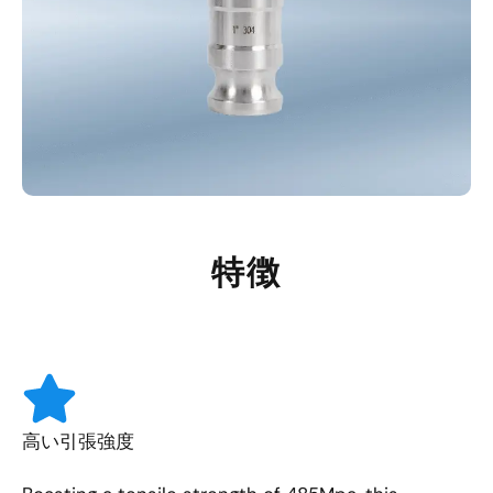
特徴
高い引張強度