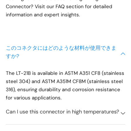
Connector? Visit our FAQ section for detailed
information and expert insights.
このコネクタにはどのような材料が使用できま
すか?
The LT-21B is available in ASTM A351 CF8 (stainless
steel 304) and ASTM A351M CF8M (stainless steel
316), ensuring durability and corrosion resistance
for various applications.
Can I use this connector in high temperatures?