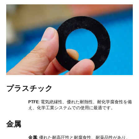
プラスチック
PTFE
: 電気絶縁性、優れた耐熱性、耐化学腐食性を備
え、化学工業システムでの使用に最適です。
金属
金属
: 優れた耐高圧性と耐腐食性、耐薬品性があり、