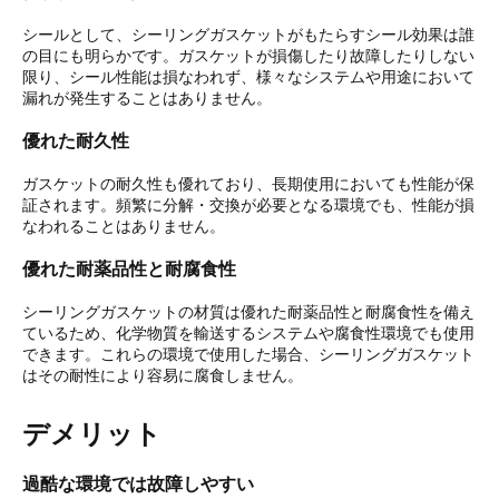
シールとして、シーリングガスケットがもたらすシール効果は誰
の目にも明らかです。ガスケットが損傷したり故障したりしない
限り、シール性能は損なわれず、様々なシステムや用途において
漏れが発生することはありません。
優れた耐久性
ガスケットの耐久性も優れており、長期使用においても性能が保
証されます。頻繁に分解・交換が必要となる環境でも、性能が損
なわれることはありません。
優れた耐薬品性と耐腐食性
シーリングガスケットの材質は優れた耐薬品性と耐腐食性を備え
ているため、化学物質を輸送するシステムや腐食性環境でも使用
できます。これらの環境で使用した場合、シーリングガスケット
はその耐性により容易に腐食しません。
デメリット
過酷な環境では故障しやすい