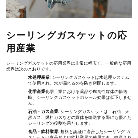
シーリングガスケットの応
用産業
シーリングガスケットの応用業界は非常に幅広く、一般的な応用
業界は次のとおりです。
水処理産業
: シーリングガスケットは水処理システム
で使用され、水が漏れるのを防ぎ密閉します。
化学産業
化学工業における薬品や腐食性媒体の輸送
時、シーリングガスケットのシール効果は低下しませ
ん。
石油・ガス産業
: シーリングガスケットは、石油、天
然ガス、燃料ガスなどの媒体を輸送する際にも優れた
シーリングの役割を果たします。
食品・飲料業界
: 規格と認証に適合したシーリング ガ
スケットは食品および飲料業界で使用でき、輸送され