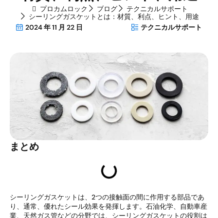
プロカムロック
ブログ
テクニカルサポート
シーリングガスケットとは：材質、利点、ヒント、用途
2024 年 11 月 22 日
テクニカルサポート
まとめ
シーリングガスケットは、2つの接触面の間に作用する部品であ
り、通常、優れたシール効果を発揮します。石油化学、自動車産
業、天然ガス管などの分野では、シーリングガスケットの役割は