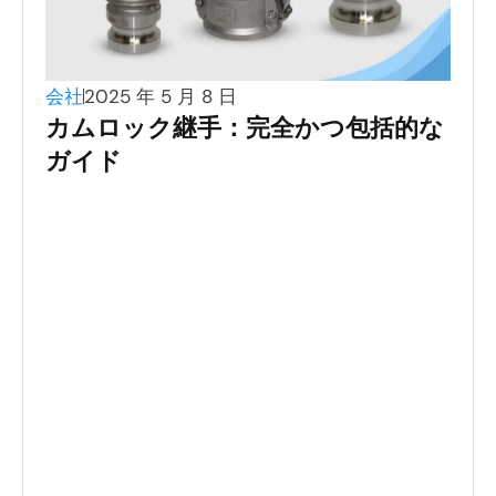
会社
2025 年 5 月 8 日
カムロック継手：完全かつ包括的な
ガイド