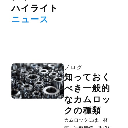
ハイライト
ニュース
ブログ
知っておく
べき一般的
なカムロッ
クの種類
カムロックには、材