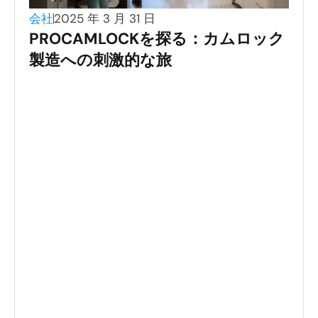
会社
2025 年 3 月 31 日
PROCAMLOCKを探る：カムロック
製造への刺激的な旅
材料 -
サイズ -
接続の種類 –
カムロックコネク
タ