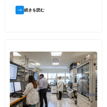
続きを読む
タイプF –
ダストキャップ（DCタイプ） –
ダストプラグ（タイプDP） –