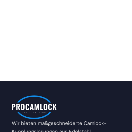
Wir bieten maßgeschneiderte Camlock-
Kupplungslösungen aus Edelstahl.