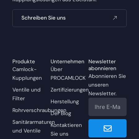
Schreiben Sie uns
Produkte
Unternehmen
Newsletter
abonnieren
Camlock-
Über
Abonnieren Sie
Kupplungen
PROCAMLOCK
unseren
Ventile und
Zertifizierungen
Newsletter.
Filter
E-
Herstellung
Mail
Rohrverschraubungen
Der Blog
Senden
Sanitärarmaturen
Kontaktieren
und Ventile
Sie uns