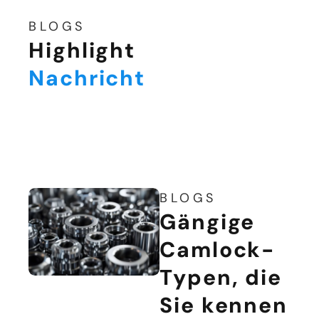
BLOGS
Highlight
Nachricht
BLOGS
Gängige
Camlock-
Typen, die
Sie kennen