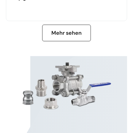
MEHR ERFAHREN
Mehr sehen