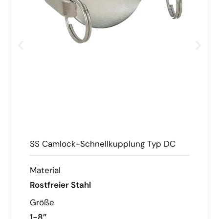
SS Camlock-Schnellkupplung Typ DC
Material
Rostfreier Stahl
Größe
1-8”