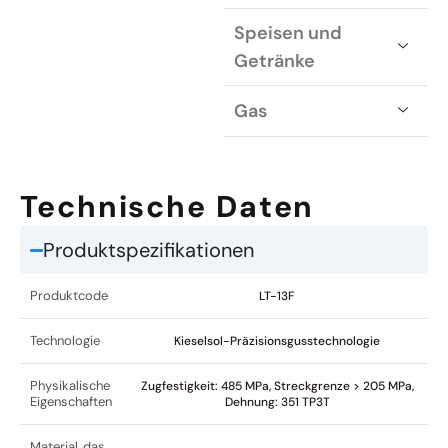
Speisen und
Getränke
Gas
Technische Daten
Produktspezifikationen
Produktcode
LT-13F
Technologie
Kieselsol-Präzisionsgusstechnologie
Physikalische
Zugfestigkeit: 485 MPa, Streckgrenze > 205 MPa,
Eigenschaften
Dehnung: 351 TP3T
Material, das