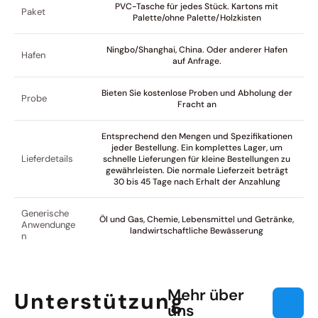
PVC-Tasche für jedes Stück. Kartons mit
Paket
Palette/ohne Palette/Holzkisten
Ningbo/Shanghai, China. Oder anderer Hafen
Hafen
auf Anfrage.
Bieten Sie kostenlose Proben und Abholung der
Probe
Fracht an
Entsprechend den Mengen und Spezifikationen
jeder Bestellung. Ein komplettes Lager, um
Lieferdetails
schnelle Lieferungen für kleine Bestellungen zu
gewährleisten. Die normale Lieferzeit beträgt
30 bis 45 Tage nach Erhalt der Anzahlung
Generische
Öl und Gas, Chemie, Lebensmittel und Getränke,
Anwendunge
landwirtschaftliche Bewässerung
n
Mehr über
Unterstützung
uns