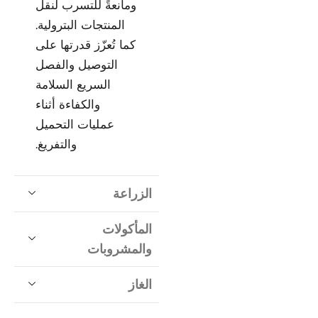
ومانعةً للتسرب لنقل
المنتجات البترولية.
كما تُعزّز قدرتها على
التوصيل والفصل
السريع السلامة
والكفاءة أثناء
عمليات التحميل
والتفريغ.
الزراعة
المأكولات
والمشروبات
الغاز