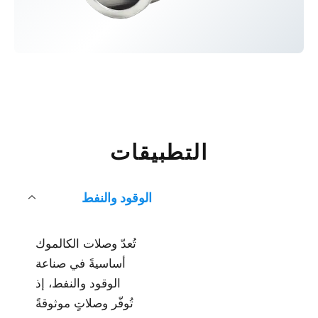
التطبيقات
الوقود والنفط
تُعدّ وصلات الكالموك
أساسيةً في صناعة
الوقود والنفط، إذ
تُوفّر وصلاتٍ موثوقةً