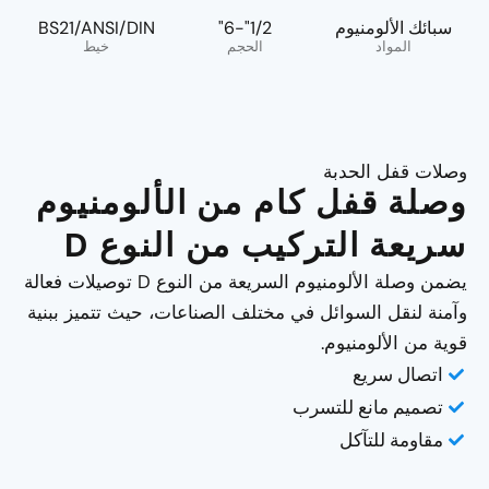
سبائك الألومنيوم
1/2"-6"
BS21/ANSI/DIN
المواد
الحجم
خيط
وصلات قفل الحدبة
وصلة قفل كام من الألومنيوم
سريعة التركيب من النوع D
يضمن وصلة الألومنيوم السريعة من النوع D توصيلات فعالة
وآمنة لنقل السوائل في مختلف الصناعات، حيث تتميز ببنية
قوية من الألومنيوم.
اتصال سريع
تصميم مانع للتسرب
مقاومة للتآكل