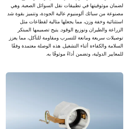
لضمان موثوقيتها في تطبيقات نقل السوائل الصعبة. وهي
مصنوعة من سبائك ألومنيوم عالية الجودة، وتتميز بقوة شد
استثنائية وخفة وزن، مما يجعلها مثالية لقطاعات مثل
الزراعة والطيران وتوزيع الوقود. يتيح تصميمها المبتكر
توصيلات سريعة ومانعة للتسرب ومقاومة للتآكل، مما يعزز
السلامة والكفاءة أثناء التشغيل. هذه الوصلة معتمدة وفقًا
للمعايير الدولية، وتضمن أداءً موثوقًا به.